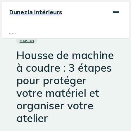
Dunezia Intérieurs
Maison
MAISON
Déco
Housse de machine
Jardinage
à coudre : 3 étapes
Bricolage
pour protéger
votre matériel et
organiser votre
atelier