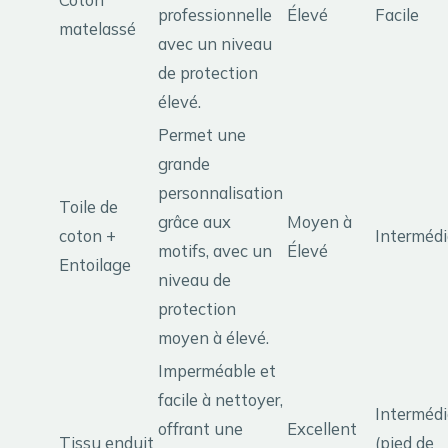
professionnelle
Élevé
Facile
matelassé
avec un niveau
de protection
élevé.
Permet une
grande
personnalisation
Toile de
grâce aux
Moyen à
coton +
Intermédi
motifs, avec un
Élevé
Entoilage
niveau de
protection
moyen à élevé.
Imperméable et
facile à nettoyer,
Intermédi
offrant une
Excellent
Tissu enduit
(pied de