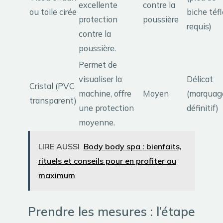
excellente
contre la
ou toile cirée
biche téf
protection
poussière
requis)
contre la
poussière.
Permet de
visualiser la
Délicat
Cristal (PVC
machine, offre
Moyen
(marquag
transparent)
une protection
définitif)
moyenne.
LIRE AUSSI
Body body spa : bienfaits,
rituels et conseils pour en profiter au
maximum
Prendre les mesures : l’étape