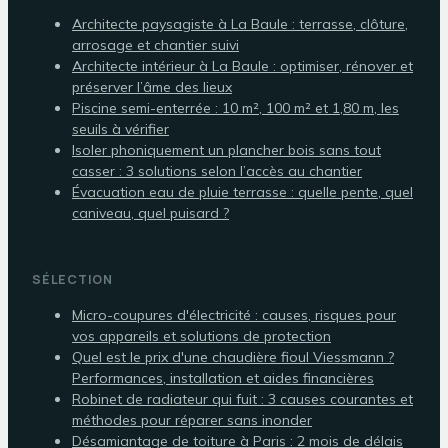
Architecte paysagiste à La Baule : terrasse, clôture,
arrosage et chantier suivi
Architecte intérieur à La Baule : optimiser, rénover et
préserver l’âme des lieux
Piscine semi-enterrée : 10 m², 100 m² et 1,80 m, les
seuils à vérifier
Isoler phoniquement un plancher bois sans tout
casser : 3 solutions selon l’accès au chantier
Évacuation eau de pluie terrasse : quelle pente, quel
caniveau, quel puisard ?
SÉLECTION
Micro-coupures d'électricité : causes, risques pour
vos appareils et solutions de protection
Quel est le prix d'une chaudière fioul Viessmann ?
Performances, installation et aides financières
Robinet de radiateur qui fuit : 3 causes courantes et
méthodes pour réparer sans inonder
Désamiantage de toiture à Paris : 2 mois de délais