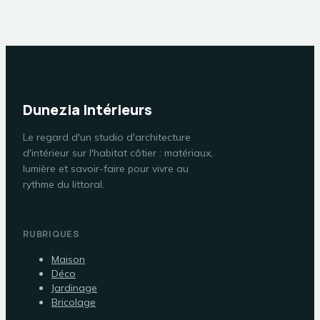
Dunezia Intérieurs
Le regard d'un studio d'architecture
d'intérieur sur l'habitat côtier : matériaux,
lumière et savoir-faire pour vivre au
rythme du littoral.
RUBRIQUES
Maison
Déco
Jardinage
Bricolage