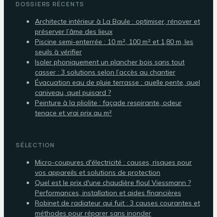
DOSSIERS RÉCENTS
Architecte intérieur à La Baule : optimiser, rénover et
préserver l’âme des lieux
Piscine semi-enterrée : 10 m², 100 m² et 1,80 m, les
seuils à vérifier
Isoler phoniquement un plancher bois sans tout
casser : 3 solutions selon l’accès au chantier
Évacuation eau de pluie terrasse : quelle pente, quel
caniveau, quel puisard ?
Peinture à la pliolite : façade respirante, odeur
tenace et vrai prix au m²
SÉLECTION
Micro-coupures d'électricité : causes, risques pour
vos appareils et solutions de protection
Quel est le prix d'une chaudière fioul Viessmann ?
Performances, installation et aides financières
Robinet de radiateur qui fuit : 3 causes courantes et
méthodes pour réparer sans inonder