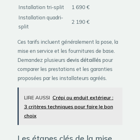
Installation tri-split
1 690 €
Installation quadri-
2 190 €
split
Ces tarifs incluent généralement la pose, la
mise en service et les fournitures de base.
Demandez plusieurs
devis détaillés
pour
comparer les prestations et les garanties
proposées par les installateurs agréés.
LIRE AUSSI
Crépi ou enduit extérieur :
3 critères techniques pour faire le bon
choix
Les étapes clés de la mise