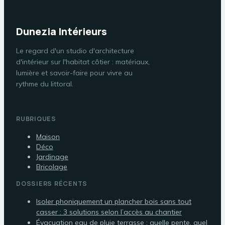
Dunezia Intérieurs
Le regard d'un studio d'architecture
d'intérieur sur l'habitat côtier : matériaux,
lumière et savoir-faire pour vivre au
rythme du littoral.
RUBRIQUES
Maison
Déco
Jardinage
Bricolage
DOSSIERS RÉCENTS
Isoler phoniquement un plancher bois sans tout
casser : 3 solutions selon l’accès au chantier
Évacuation eau de pluie terrasse : quelle pente, quel