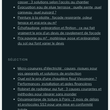
casser : 3 solutions selon l’accès au chantier
Évacuation eau de pluie terrasse : quelle pente, quel
caniveau, quel puisard ?
Peinture à la pliolite : façade respirante, odeur
tenace et vrai prix au m²
Échafaudage, préparation et finition : ce qui fait
vraiment le prix d’un devis de ravalement de façade
Prix pavage au m² : matériaux, pose et préparation
du sol qui font varier le devis
SÉLECTION
Micro-coupures d'électricité : causes, risques pour
vos appareils et solutions de protection
Quel est le prix d'une chaudière fioul Viessmann ?
Performances, installation et aides financières
Robinet de radiateur qui fuit : 3 causes courantes et
méthodes pour réparer sans inonder
Désamiantage de toiture à Paris : 2 mois de délais
et protocoles SS3 pour une mise en conformité
totale