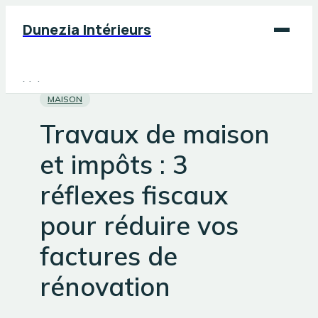
Dunezia Intérieurs
Maison
MAISON
Déco
Travaux de maison
Jardinage
et impôts : 3
Bricolage
réflexes fiscaux
pour réduire vos
factures de
rénovation