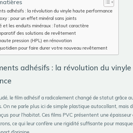
matières
s adhésifs : la révolution du vinyle haute performance
oxy : pour un effet minéral sans joints
é et les enduits minéraux : l’atout caractère
paratif des solutions de revêtement
 haute pression (HPL) en rénovation
quotidien pour faire durer votre nouveau revêtement
ents adhésifs : la révolution du vinyle
nce
é, le film adhésif a radicalement changé de statut grâce a
. On ne parle plus ici de simple plastique autocollant, mais
çus pour l’habitat. Ces films PVC présentent une épaisseur
ons, ce qui leur confère une rigidité suffisante pour masque
ort d’origine.