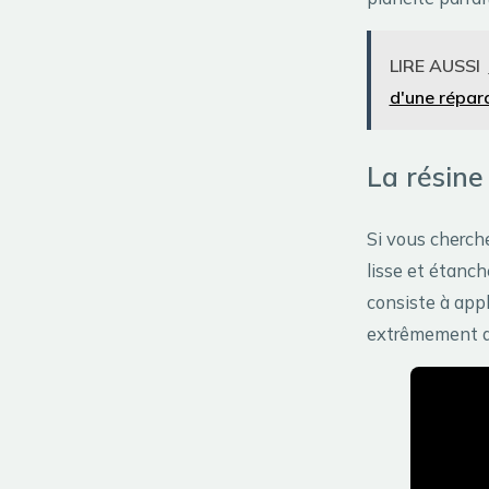
LIRE AUSSI
d'une répar
La résine
Si vous cherch
lisse et étanch
consiste à app
extrêmement dur