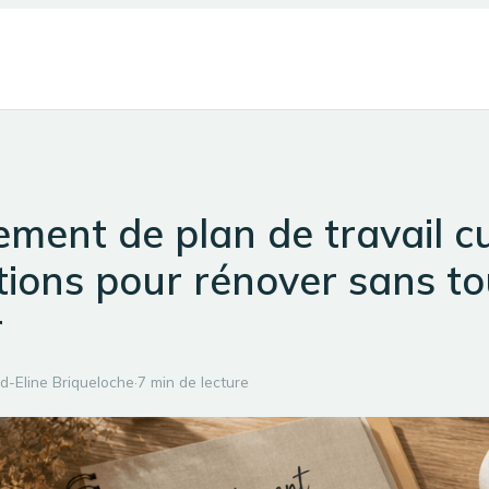
ment de plan de travail cu
tions pour rénover sans to
r
d-Eline Briqueloche
·
7 min de lecture