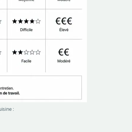
isine :