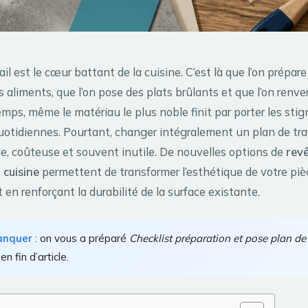
ail est le cœur battant de la cuisine. C’est là que l’on prépare
s aliments, que l’on pose des plats brûlants et que l’on renve
emps, même le matériau le plus noble finit par porter les sti
quotidiennes. Pourtant, changer intégralement un plan de tra
de, coûteuse et souvent inutile. De nouvelles options de
rev
 cuisine
permettent de transformer l’esthétique de votre piè
en renforçant la durabilité de la surface existante.
anquer
: on vous a préparé
Checklist préparation et pose plan de 
 en fin d’article.