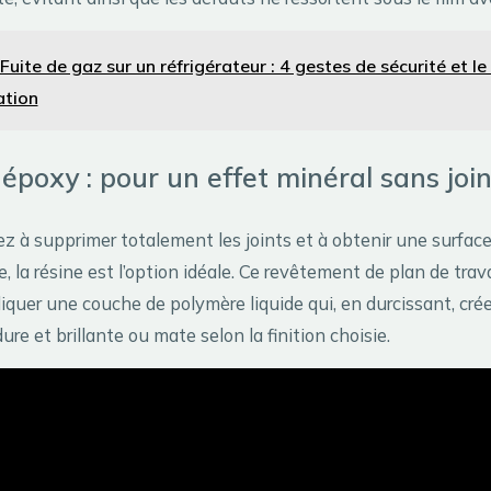
Fuite de gaz sur un réfrigérateur : 4 gestes de sécurité et le
ation
 époxy : pour un effet minéral sans joi
ez à supprimer totalement les joints et à obtenir une surfac
e, la résine est l’option idéale. Ce revêtement de plan de trava
liquer une couche de polymère liquide qui, en durcissant, cr
e et brillante ou mate selon la finition choisie.