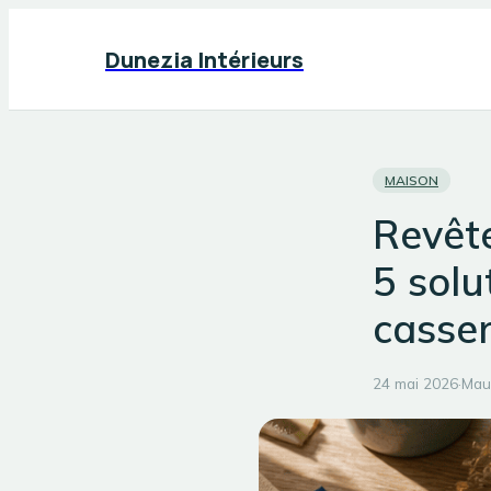
Dunezia Intérieurs
MAISON
Revête
5 solu
casse
24 mai 2026
·
Mau