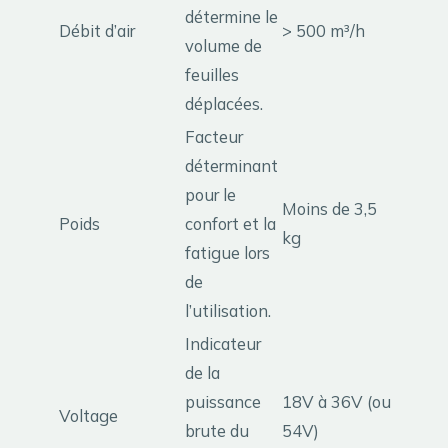
détermine le
Débit d’air
> 500 m³/h
volume de
feuilles
déplacées.
Facteur
déterminant
pour le
Moins de 3,5
Poids
confort et la
kg
fatigue lors
de
l’utilisation.
Indicateur
de la
puissance
18V à 36V (ou
Voltage
brute du
54V)