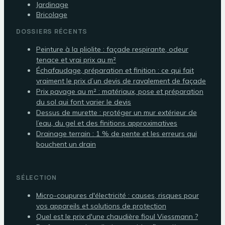
Jardinage
Bricolage
DOSSIERS RÉCENTS
Peinture à la pliolite : façade respirante, odeur
tenace et vrai prix au m²
Échafaudage, préparation et finition : ce qui fait
vraiment le prix d’un devis de ravalement de façade
Prix pavage au m² : matériaux, pose et préparation
du sol qui font varier le devis
Dessus de murette : protéger un mur extérieur de
l’eau, du gel et des finitions approximatives
Drainage terrain : 1 % de pente et les erreurs qui
bouchent un drain
SÉLECTION
Micro-coupures d'électricité : causes, risques pour
vos appareils et solutions de protection
Quel est le prix d'une chaudière fioul Viessmann ?