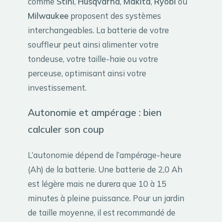
comme
Stihl
,
Husqvarna
,
Makita
,
Ryobi
ou
Milwaukee
proposent des systèmes
interchangeables. La batterie de votre
souffleur peut ainsi alimenter votre
tondeuse, votre taille-haie ou votre
perceuse, optimisant ainsi votre
investissement.
Autonomie et ampérage : bien
calculer son coup
L’autonomie dépend de l’ampérage-heure
(Ah) de la batterie. Une batterie de 2,0 Ah
est légère mais ne durera que 10 à 15
minutes à pleine puissance. Pour un jardin
de taille moyenne, il est recommandé de