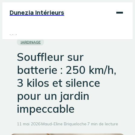
Dunezia Intérieurs
Maison
JARDINAGE
Déco
Souffleur sur
Jardinage
batterie : 250 km/h,
Bricolage
3 kilos et silence
pour un jardin
impeccable
11 mai 2026
·
Maud-Eline Briqueloche
·
7 min de lecture