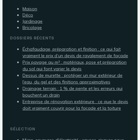
Maison
Déco
Jardinage
Bricolage
DOSSIERS RÉCENTS
Échafaudage, préparation et finition : ce qui fait
vraiment le prix d’un devis de ravalement de façade
Prix pavage au m² : matériaux, pose et préparation
du sol qui font varier le devis
Dessus de murette : protéger un mur extérieur de
l’eau, du gel et des finitions approximatives
Drainage terrain : 1 % de pente et les erreurs qui
bouchent un drain
Entreprise de rénovation extérieure : ce que le devis
doit vraiment couvrir pour la façade et la toiture
SÉLECTION