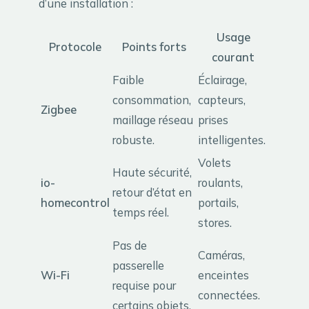
d’une installation :
Usage
Protocole
Points forts
courant
Faible
Éclairage,
consommation,
capteurs,
Zigbee
maillage réseau
prises
robuste.
intelligentes.
Volets
Haute sécurité,
io-
roulants,
retour d’état en
homecontrol
portails,
temps réel.
stores.
Pas de
Caméras,
passerelle
Wi-Fi
enceintes
requise pour
connectées.
certains objets.