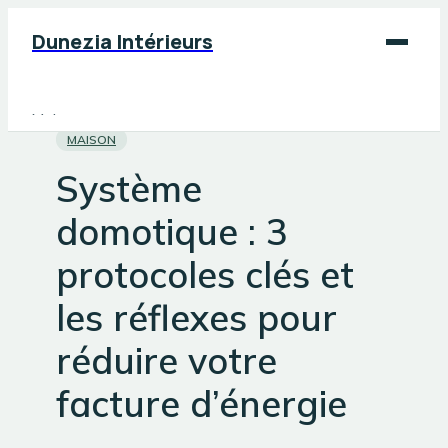
Dunezia Intérieurs
Maison
MAISON
Déco
Système
Jardinage
domotique : 3
Bricolage
protocoles clés et
les réflexes pour
réduire votre
facture d’énergie