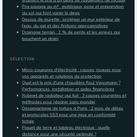
Prix pavage au m² : matériaux, pose et préparation
du sol qui font varier le devis
Dessus de murette : protéger un mur extérieur de
l’eau, du gel et des finitions approximatives
Drainage terrain : 1 % de pente et les erreurs qui
bouchent un drain
SÉLECTION
Micro-coupures d'électricité : causes, risques pour
vos appareils et solutions de protection
Quel est le prix d'une chaudière fioul Viessmann ?
Performances, installation et aides financières
Robinet de radiateur qui fuit : 3 causes courantes et
méthodes pour réparer sans inonder
Désamiantage de toiture à Paris : 2 mois de délais
et protocoles SS3 pour une mise en conformité
totale
Piquet de terre et tableau électrique : quelle
distance pour une sécurité optimale ?