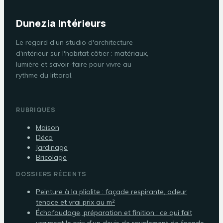
Dunezia Intérieurs
Le regard d'un studio d'architecture
d'intérieur sur l'habitat côtier : matériaux,
lumière et savoir-faire pour vivre au
rythme du littoral.
RUBRIQUES
Maison
Déco
Jardinage
Bricolage
DOSSIERS RÉCENTS
Peinture à la pliolite : façade respirante, odeur
tenace et vrai prix au m²
Échafaudage, préparation et finition : ce qui fait
vraiment le prix d’un devis de ravalement de façade