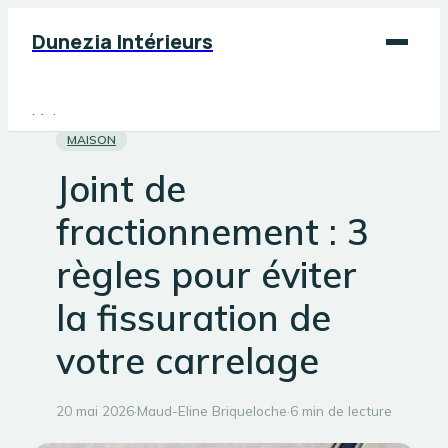
Dunezia Intérieurs
Maison
MAISON
Déco
Joint de
Jardinage
fractionnement : 3
Bricolage
règles pour éviter
la fissuration de
votre carrelage
20 mai 2026
·
Maud-Eline Briqueloche
·
6 min de lecture