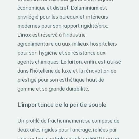
économique et discret. L’
aluminium
est
privilégié pour les bureaux et intérieurs
modernes pour son rapport rigidité/prix.
L’
inox
est réservé à l’industrie
agroalimentaire ou aux milieux hospitaliers
pour son hygiène et sa résistance aux
agents chimiques. Le
laiton
, enfin, est utilisé
dans l’hôtellerie de luxe et la rénovation de
prestige pour son esthétique haut de
gamme et sa grande durabilité.
L’importance de la partie souple
Un profilé de fractionnement se compose de
deux ailes rigides pour l’ancrage, reliées par
une section centrale souple en EPDM ou en