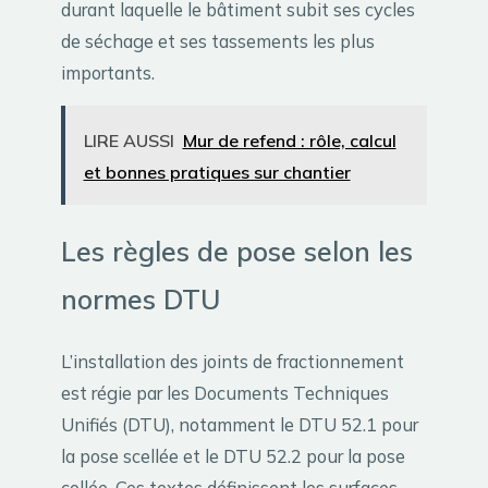
durant laquelle le bâtiment subit ses cycles
de séchage et ses tassements les plus
importants.
LIRE AUSSI
Mur de refend : rôle, calcul
et bonnes pratiques sur chantier
Les règles de pose selon les
normes DTU
L’installation des joints de fractionnement
est régie par les Documents Techniques
Unifiés (DTU), notamment le DTU 52.1 pour
la pose scellée et le DTU 52.2 pour la pose
collée. Ces textes définissent les surfaces