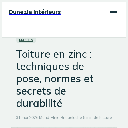
Dunezia Intérieurs
Maison
MAISON
Déco
Toiture en zinc :
Jardinage
techniques de
Bricolage
pose, normes et
secrets de
durabilité
31 mai 2026
·
Maud-Eline Briqueloche
·
6 min de lecture