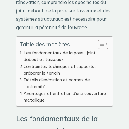
rénovation, comprendre les spécificités du
joint debout
, de la pose sur tasseaux et des
systèmes structuraux est nécessaire pour
garantir la pérennité de l’ouvrage.
Table des matières
Les fondamentaux de la pose : joint
debout et tasseaux
Contraintes techniques et supports :
préparer le terrain
Détails d’exécution et normes de
conformité
Avantages et entretien d’une couverture
métallique
Les fondamentaux de la