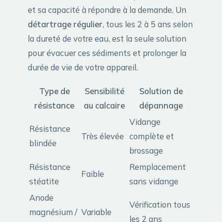
et sa capacité à répondre à la demande. Un
détartrage régulier
, tous les 2 à 5 ans selon
la dureté de votre eau, est la seule solution
pour évacuer ces sédiments et prolonger la
durée de vie de votre appareil.
Type de
Sensibilité
Solution de
résistance
au calcaire
dépannage
Vidange
Résistance
Très élevée
complète et
blindée
brossage
Résistance
Remplacement
Faible
stéatite
sans vidange
Anode
Vérification tous
magnésium /
Variable
les 2 ans