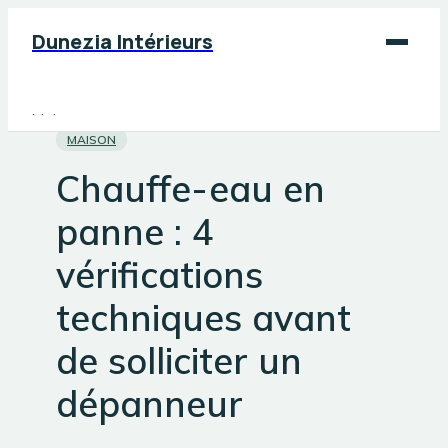
Dunezia Intérieurs
Maison
MAISON
Déco
Chauffe-eau en
Jardinage
panne : 4
Bricolage
vérifications
techniques avant
de solliciter un
dépanneur