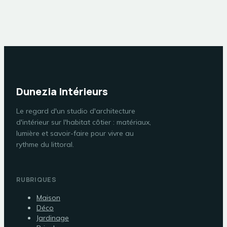
combles perdus
protéger votre
maison
Dunezia Intérieurs
Le regard d'un studio d'architecture
d'intérieur sur l'habitat côtier : matériaux,
lumière et savoir-faire pour vivre au
rythme du littoral.
RUBRIQUES
Maison
Déco
Jardinage