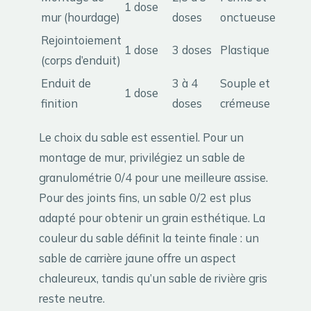
1 dose
mur (hourdage)
doses
onctueuse
Rejointoiement
1 dose
3 doses
Plastique
(corps d’enduit)
Enduit de
3 à 4
Souple et
1 dose
finition
doses
crémeuse
Le choix du sable est essentiel. Pour un
montage de mur, privilégiez un sable de
granulométrie 0/4 pour une meilleure assise.
Pour des joints fins, un sable 0/2 est plus
adapté pour obtenir un grain esthétique. La
couleur du sable définit la teinte finale : un
sable de carrière jaune offre un aspect
chaleureux, tandis qu’un sable de rivière gris
reste neutre.