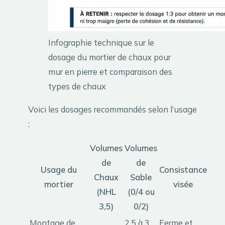
Infographie technique sur le
dosage du mortier de chaux pour
mur en pierre et comparaison des
types de chaux
Voici les dosages recommandés selon l’usage
:
Volumes
Volumes
de
de
Usage du
Consistance
Chaux
Sable
mortier
visée
(NHL
(0/4 ou
3,5)
0/2)
Montage de
2,5 à 3
Ferme et