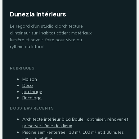
Dunezia Intérieurs
Le regard d'un studio d'architecture
d'intérieur sur l'habitat côtier : matériaux,
lumière et savoir-faire pour vivre au
rythme du littoral.
RUBRIQUES
Maison
Déco
Jardinage
Bricolage
DOSSIERS RÉCENTS
Architecte intérieur à La Baule : optimiser, rénover et
préserver l’âme des lieux
Piscine semi-enterrée : 10 m², 100 m² et 1,80 m, les
seuils à vérifier