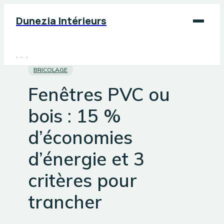
Dunezia Intérieurs
Maison
BRICOLAGE
Déco
Fenêtres PVC ou
Jardinage
bois : 15 %
Bricolage
d’économies
d’énergie et 3
critères pour
trancher