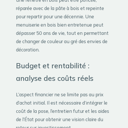
réparée avec de la pâte à bois et repeinte
pour repartir pour une décennie. Une
menuiserie en bois bien entretenue peut
dépasser 50 ans de vie, tout en permettant
de changer de couleur au gré des envies de
décoration.
Budget et rentabilité :
analyse des coûts réels
L’aspect financier ne se limite pas au prix
d’achat initial. Il est nécessaire d’intégrer le
coût de la pose, l’entretien futur et les aides
de l’État pour obtenir une vision claire du
retour sur investissement.