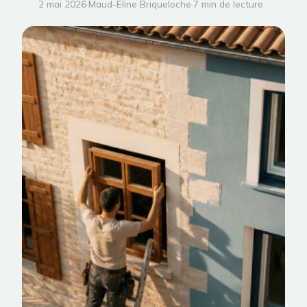
2 mai 2026
·
Maud-Eline Briqueloche
·
7 min de lecture