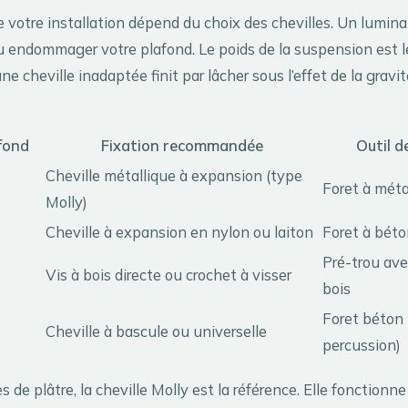
 votre installation dépend du choix des chevilles. Un luminai
 endommager votre plafond. Le poids de la suspension est l
ne cheville inadaptée finit par lâcher sous l’effet de la gravi
fond
Fixation recommandée
Outil d
Cheville métallique à expansion (type
Foret à mét
Molly)
Cheville à expansion en nylon ou laiton
Foret à béto
Pré-trou ave
Vis à bois directe ou crochet à visser
bois
Foret béton 
Cheville à bascule ou universelle
percussion)
s de plâtre, la cheville Molly est la référence. Elle fonctionn