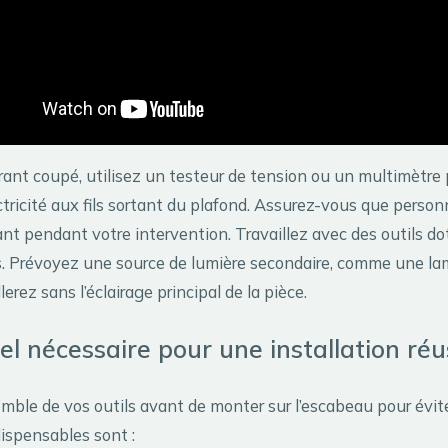
rant coupé, utilisez un testeur de tension ou un multimètre p
ctricité aux fils sortant du plafond. Assurez-vous que perso
rant pendant votre intervention. Travaillez avec des outils do
. Prévoyez une source de lumière secondaire, comme une lam
lerez sans l’éclairage principal de la pièce.
el nécessaire pour une installation réu
mble de vos outils avant de monter sur l’escabeau pour éviter
dispensables sont :