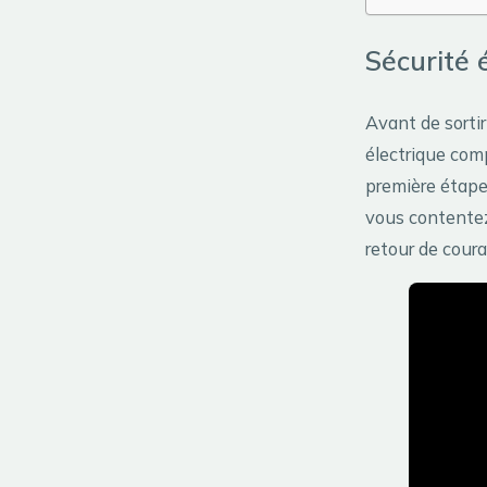
Sécurité 
Avant de sortir 
électrique comp
première étap
vous contentez 
retour de coura