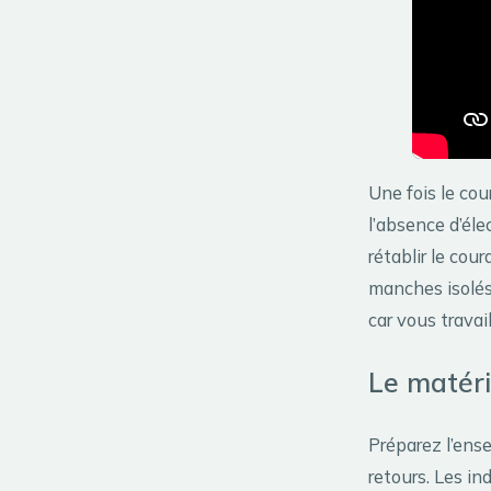
Une fois le cou
l’absence d’éle
rétablir le cou
manches isolés
car vous travail
Le matéri
Préparez l’ense
retours. Les in