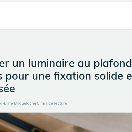
ler un luminaire au plafond
 pour une fixation solide e
sée
d-Eline Briqueloche
·
5 min de lecture