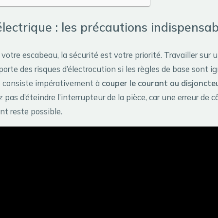
électrique : les précautions indispensab
votre escabeau, la sécurité est votre priorité. Travailler sur u
orte des risques d’électrocution si les règles de base sont i
e consiste impérativement à
couper le courant au disjoncte
pas d’éteindre l’interrupteur de la pièce, car une erreur de 
nt reste possible.