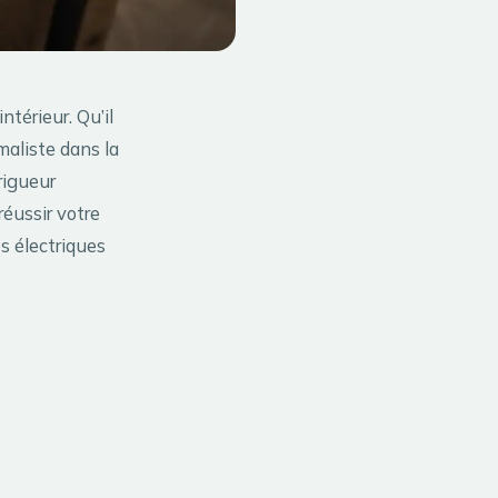
térieur. Qu’il
maliste dans la
rigueur
éussir votre
s électriques