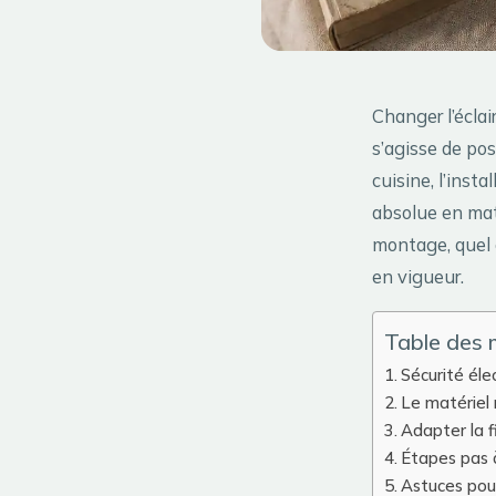
Changer l’éclai
s’agisse de po
cuisine, l’inst
absolue en mat
montage, quel 
en vigueur.
Table des 
Sécurité éle
Le matériel 
Adapter la f
Étapes pas 
Astuces pour