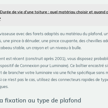
Durée de vie d'une toiture : quel matériau choisir et quand 
?
isseuse avec des forets adaptés au matériau du plafond, un
és, une pince à dénuder, une pince coupante, des chevilles a
cabeau stable, un crayon et un niveau à bulle.
ent est récent (construit après 2001), vous disposez probab
spositif de Connexion pour Luminaire). Ce boîtier encastré si
et de brancher votre luminaire via une fiche spécifique sans 
 Si ce n’est pas le cas, utilisez des connecteurs rapides de t
ques.
a fixation au type de plafond