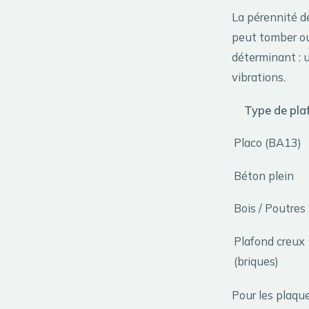
La pérennité de
peut tomber ou
déterminant : u
vibrations.
Type de pla
Placo (BA13)
Béton plein
Bois / Poutres
Plafond creux
(briques)
Pour les plaque