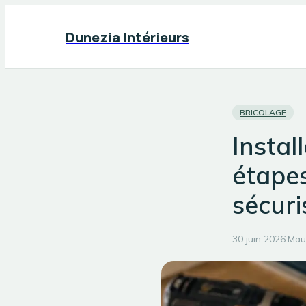
Dunezia Intérieurs
BRICOLAGE
Instal
étapes
sécuri
30 juin 2026
·
Mau