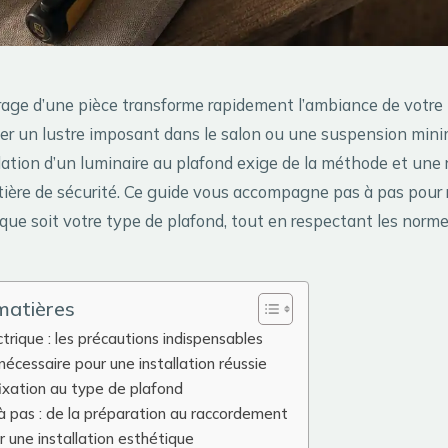
rage d’une pièce transforme rapidement l’ambiance de votre in
ser un lustre imposant dans le salon ou une suspension mini
allation d’un luminaire au plafond exige de la méthode et une 
ière de sécurité. Ce guide vous accompagne pas à pas pour r
que soit votre type de plafond, tout en respectant les norme
matières
ctrique : les précautions indispensables
nécessaire pour une installation réussie
ixation au type de plafond
à pas : de la préparation au raccordement
 une installation esthétique