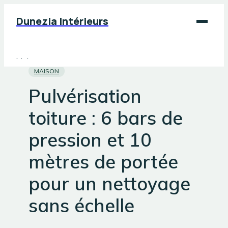
Dunezia Intérieurs
Maison
MAISON
Déco
Pulvérisation
Jardinage
toiture : 6 bars de
Bricolage
pression et 10
mètres de portée
pour un nettoyage
sans échelle