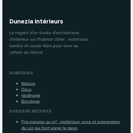
Dunezia Intérieurs
Le regard d'un studio d'architecture
d'intérieur sur l'habitat côtier : matériaux,
lumière et savoir-faire pour vivre au
rythme du littoral.
RUBRIQUES
Maison
Déco
Jardinage
Bricolage
DOSSIERS RÉCENTS
Prix pavage au m² : matériaux, pose et préparation
du sol qui font varier le devis