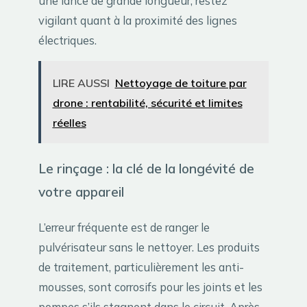
une lance de grande longueur, restez
vigilant quant à la proximité des lignes
électriques.
LIRE AUSSI
Nettoyage de toiture par
drone : rentabilité, sécurité et limites
réelles
Le rinçage : la clé de la longévité de
votre appareil
L’erreur fréquente est de ranger le
pulvérisateur sans le nettoyer. Les produits
de traitement, particulièrement les anti-
mousses, sont corrosifs pour les joints et les
pompes s’ils stagnent dans le circuit. Après