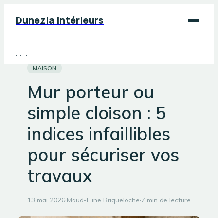
Dunezia Intérieurs
Maison
MAISON
Déco
Mur porteur ou
Jardinage
simple cloison : 5
Bricolage
indices infaillibles
pour sécuriser vos
travaux
13 mai 2026
·
Maud-Eline Briqueloche
·
7 min de lecture