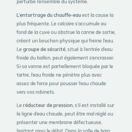
perturbe l’ensemble du système.
L’entartrage du chauffe-eau
est la cause la
plus fréquente. Le calcaire s’accumule au
fond de la cuve ou obstrue la canne de sortie,
créant un bouchon physique qui freine l’eau.
Le
groupe de sécurité
, situé à l’entrée d’eau
froide du ballon, peut également s’encrasser.
Si sa vanne est partiellement bloquée par le
tartre, l’eau froide ne pénètre plus avec
assez de force pour pousser l’eau chaude
vers vos robinets.
Le
réducteur de pression
, s’il est installé sur
la ligne d’eau chaude, peut être mal réglé ou
présenter une membrane défectueuse,
limitant ainsi le débit. Dans la salle de bain,