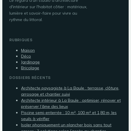
Le regard d'un studio d'architecture
d'intérieur sur l'habitat côtier : matériaux,
lumière et savoir-faire pour vivre au
rythme du littoral.
RUBRIQUES
Maison
Déco
Jardinage
Bricolage
DOSSIERS RÉCENTS
Architecte paysagiste à La Baule : terrasse, clôture,
arrosage et chantier suivi
Architecte intérieur à La Baule : optimiser, rénover et
préserver l’âme des lieux
Piscine semi-enterrée : 10 m², 100 m² et 1,80 m, les
seuils à vérifier
Isoler phoniquement un plancher bois sans tout