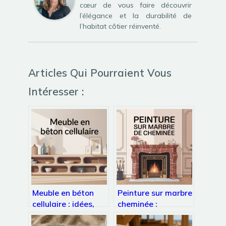
cœur de vous faire découvrir
l’élégance et la durabilité de
l’habitat côtier réinventé.
Articles Qui Pourraient Vous
Intéresser :
Meuble en béton
Peinture sur marbre
cellulaire : idées,
cheminée :
plans et mode
techniques, erreurs
d’emploi complet
à éviter et idées