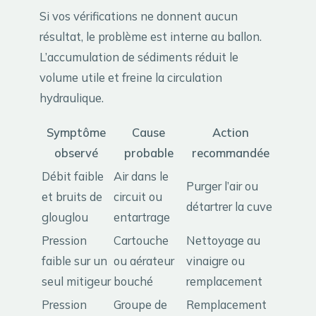
Si vos vérifications ne donnent aucun
résultat, le problème est interne au ballon.
L’accumulation de sédiments réduit le
volume utile et freine la circulation
hydraulique.
Symptôme
Cause
Action
observé
probable
recommandée
Débit faible
Air dans le
Purger l’air ou
et bruits de
circuit ou
détartrer la cuve
glouglou
entartrage
Pression
Cartouche
Nettoyage au
faible sur un
ou aérateur
vinaigre ou
seul mitigeur
bouché
remplacement
Pression
Groupe de
Remplacement