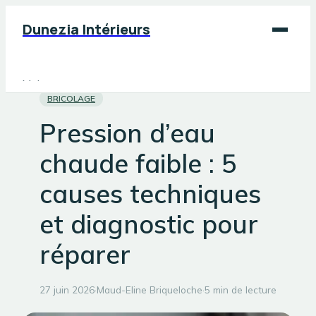
Dunezia Intérieurs
Maison
BRICOLAGE
Déco
Pression d’eau
Jardinage
chaude faible : 5
Bricolage
causes techniques
et diagnostic pour
réparer
27 juin 2026
·
Maud-Eline Briqueloche
·
5 min de lecture