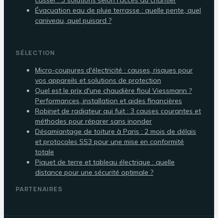
casser : 3 solutions selon l’accès au chantier
Évacuation eau de pluie terrasse : quelle pente, quel
caniveau, quel puisard ?
SÉLECTION
Micro-coupures d'électricité : causes, risques pour
vos appareils et solutions de protection
Quel est le prix d'une chaudière fioul Viessmann ?
Performances, installation et aides financières
Robinet de radiateur qui fuit : 3 causes courantes et
méthodes pour réparer sans inonder
Désamiantage de toiture à Paris : 2 mois de délais
et protocoles SS3 pour une mise en conformité
totale
Piquet de terre et tableau électrique : quelle
distance pour une sécurité optimale ?
PARTENAIRES