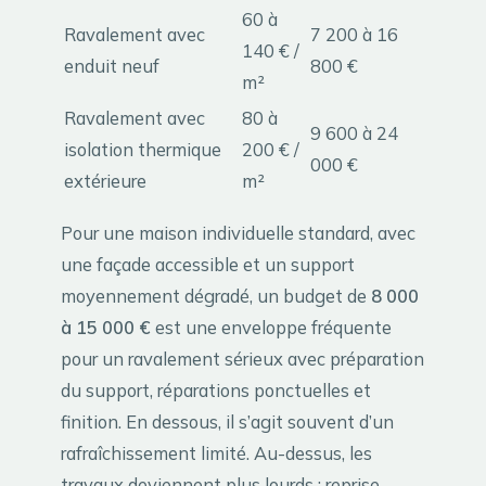
60 à
Ravalement avec
7 200 à 16
140 € /
enduit neuf
800 €
m²
Ravalement avec
80 à
9 600 à 24
isolation thermique
200 € /
000 €
extérieure
m²
Pour une maison individuelle standard, avec
une façade accessible et un support
moyennement dégradé, un budget de
8 000
à 15 000 €
est une enveloppe fréquente
pour un ravalement sérieux avec préparation
du support, réparations ponctuelles et
finition. En dessous, il s’agit souvent d’un
rafraîchissement limité. Au-dessus, les
travaux deviennent plus lourds : reprise