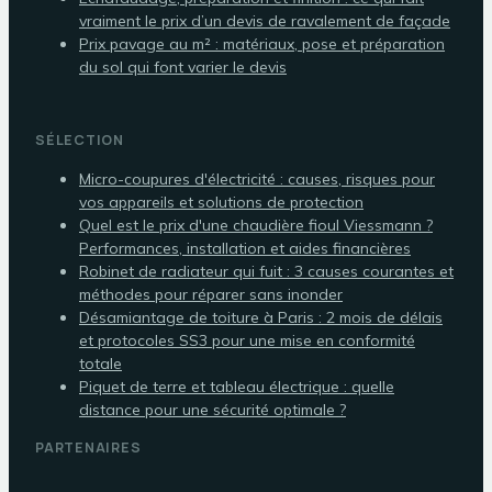
vraiment le prix d’un devis de ravalement de façade
Prix pavage au m² : matériaux, pose et préparation
du sol qui font varier le devis
SÉLECTION
Micro-coupures d'électricité : causes, risques pour
vos appareils et solutions de protection
Quel est le prix d'une chaudière fioul Viessmann ?
Performances, installation et aides financières
Robinet de radiateur qui fuit : 3 causes courantes et
méthodes pour réparer sans inonder
Désamiantage de toiture à Paris : 2 mois de délais
et protocoles SS3 pour une mise en conformité
totale
Piquet de terre et tableau électrique : quelle
distance pour une sécurité optimale ?
PARTENAIRES