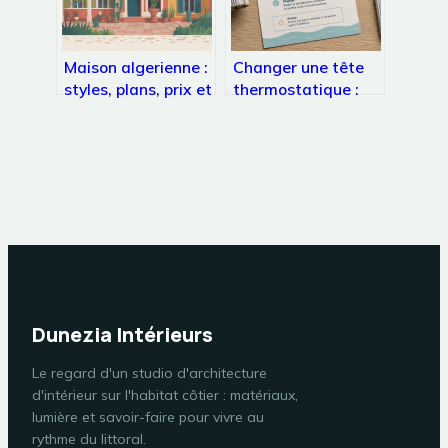
Maison algerienne :
Changer une tête
styles, plans, prix et
thermostatique :
inspirations pour
méthode, outils et
votre projet
erreurs à éviter
pour réussir
Dunezia Intérieurs
Le regard d'un studio d'architecture
d'intérieur sur l'habitat côtier : matériaux,
lumière et savoir-faire pour vivre au
rythme du littoral.