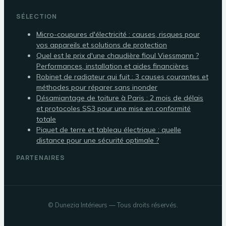
SÉLECTION
Micro-coupures d'électricité : causes, risques pour
vos appareils et solutions de protection
Quel est le prix d'une chaudière fioul Viessmann ?
Performances, installation et aides financières
Robinet de radiateur qui fuit : 3 causes courantes et
méthodes pour réparer sans inonder
Désamiantage de toiture à Paris : 2 mois de délais
et protocoles SS3 pour une mise en conformité
totale
Piquet de terre et tableau électrique : quelle
distance pour une sécurité optimale ?
PARTENAIRES
©
Dunezia Intérieurs
— Tous droits réservés.