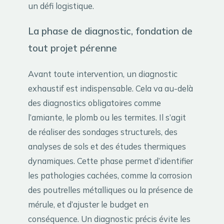
un défi logistique.
La phase de diagnostic, fondation de
tout projet pérenne
Avant toute intervention, un diagnostic
exhaustif est indispensable. Cela va au-delà
des diagnostics obligatoires comme
l’amiante, le plomb ou les termites. Il s’agit
de réaliser des sondages structurels, des
analyses de sols et des études thermiques
dynamiques. Cette phase permet d’identifier
les pathologies cachées, comme la corrosion
des poutrelles métalliques ou la présence de
mérule, et d’ajuster le budget en
conséquence. Un diagnostic précis évite les