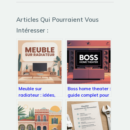
Articles Qui Pourraient Vous
Intéresser :
Meuble sur
Boss home theater :
radiateur : idées,
guide complet pour
risques et solutions
choisir et installer le
intelligentes
vôtre