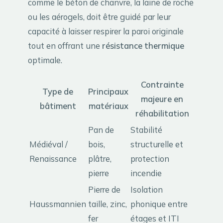
comme le béton de chanvre, la laine de roche
ou les aérogels, doit être guidé par leur
capacité à laisser respirer la paroi originale
tout en offrant une
résistance thermique
optimale.
Contrainte
Type de
Principaux
majeure en
bâtiment
matériaux
réhabilitation
Pan de
Stabilité
Médiéval /
bois,
structurelle et
Renaissance
plâtre,
protection
pierre
incendie
Pierre de
Isolation
Haussmannien
taille, zinc,
phonique entre
fer
étages et ITI