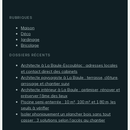
RUBRIQUES
Maison
Déco
Jardinage
Bricolage
DOSSIERS RÉCENTS
Architecte à La Baule-Escoublac : adresses locales
et contact direct des cabinets
Architecte paysagiste à La Baule : terrasse, clôture,
arrosage et chantier suivi
Architecte intérieur à La Baule : optimiser, rénover et
préserver l’âme des lieux
Piscine semi-enterrée : 10 m², 100 m² et 1,80 m, les
seuils à vérifier
Isoler phoniquement un plancher bois sans tout
casser : 3 solutions selon l’accès au chantier