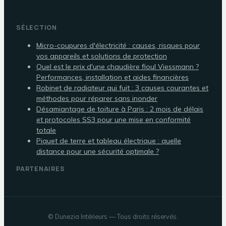
SÉLECTION
Micro-coupures d'électricité : causes, risques pour
vos appareils et solutions de protection
Quel est le prix d'une chaudière fioul Viessmann ?
Performances, installation et aides financières
Robinet de radiateur qui fuit : 3 causes courantes et
méthodes pour réparer sans inonder
Désamiantage de toiture à Paris : 2 mois de délais
et protocoles SS3 pour une mise en conformité
totale
Piquet de terre et tableau électrique : quelle
distance pour une sécurité optimale ?
PARTENAIRES
©
Dunezia Intérieurs
— Tous droits réservés.