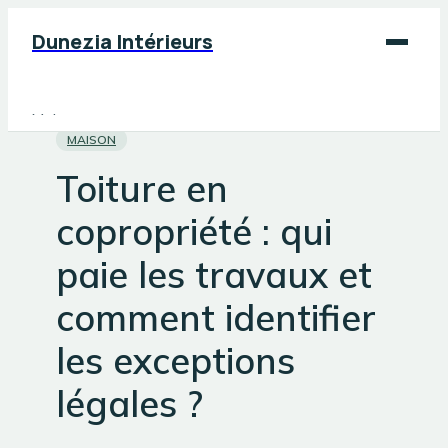
Dunezia Intérieurs
Maison
MAISON
Déco
Toiture en
Jardinage
copropriété : qui
Bricolage
paie les travaux et
comment identifier
les exceptions
légales ?