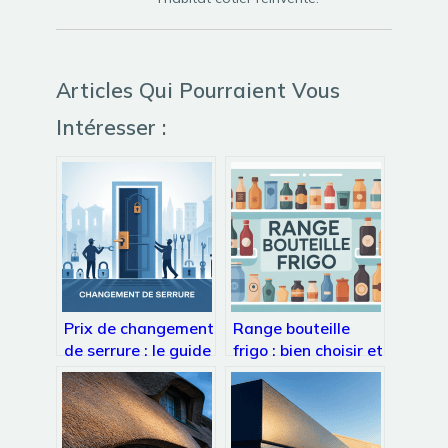
Articles Qui Pourraient Vous
Intéresser :
Prix de changement
Range bouteille
de serrure : le guide
frigo : bien choisir et
complet pour payer
organiser pour
le juste tarif
gagner de la place