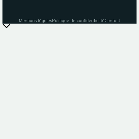
Mentions légales
Politique de confidentialité
Contact
Retour
en
haut