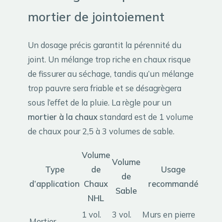
mortier de jointoiement
Un dosage précis garantit la pérennité du
joint. Un mélange trop riche en chaux risque
de fissurer au séchage, tandis qu’un mélange
trop pauvre sera friable et se désagrègera
sous l’effet de la pluie. La règle pour un
mortier à la chaux
standard est de 1 volume
de chaux pour 2,5 à 3 volumes de sable.
Volume
Volume
Type
de
Usage
de
d’application
Chaux
recommandé
Sable
NHL
1 vol.
3 vol.
Murs en pierre
Mortier