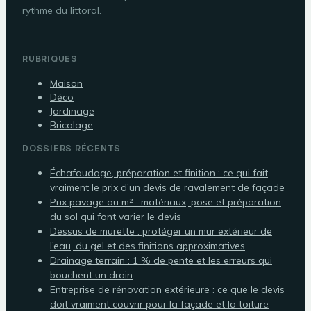
rythme du littoral.
RUBRIQUES
Maison
Déco
Jardinage
Bricolage
DOSSIERS RÉCENTS
Échafaudage, préparation et finition : ce qui fait
vraiment le prix d’un devis de ravalement de façade
Prix pavage au m² : matériaux, pose et préparation
du sol qui font varier le devis
Dessus de murette : protéger un mur extérieur de
l’eau, du gel et des finitions approximatives
Drainage terrain : 1 % de pente et les erreurs qui
bouchent un drain
Entreprise de rénovation extérieure : ce que le devis
doit vraiment couvrir pour la façade et la toiture