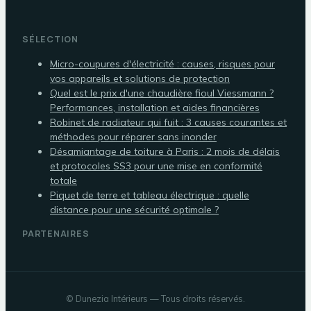
SÉLECTION
Micro-coupures d'électricité : causes, risques pour
vos appareils et solutions de protection
Quel est le prix d'une chaudière fioul Viessmann ?
Performances, installation et aides financières
Robinet de radiateur qui fuit : 3 causes courantes et
méthodes pour réparer sans inonder
Désamiantage de toiture à Paris : 2 mois de délais
et protocoles SS3 pour une mise en conformité
totale
Piquet de terre et tableau électrique : quelle
distance pour une sécurité optimale ?
PARTENAIRES
©
Dunezia Intérieurs
— Tous droits réservés.