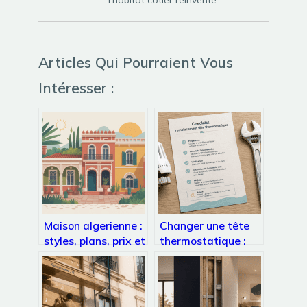
Articles Qui Pourraient Vous
Intéresser :
Maison algerienne :
Changer une tête
styles, plans, prix et
thermostatique :
inspirations pour
méthode, outils et
votre projet
erreurs à éviter
pour réussir