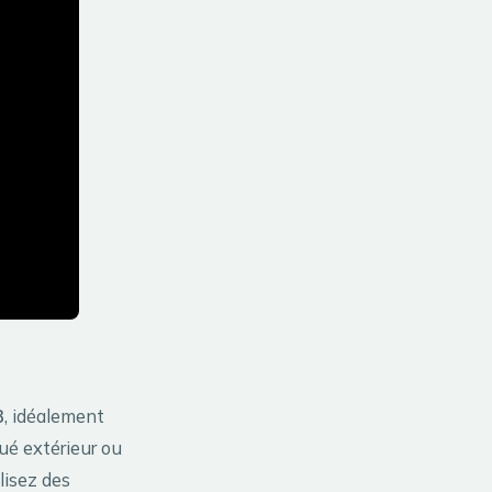
B
, idéalement
ué extérieur ou
lisez des