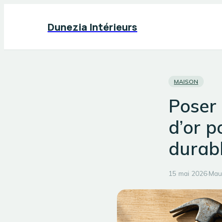
Dunezia Intérieurs
MAISON
Poser 
d’or p
durab
15 mai 2026
·
Mau