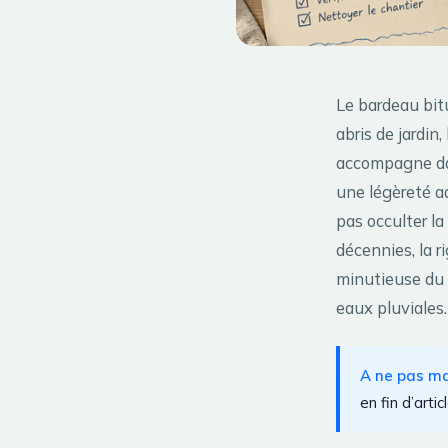
Le bardeau bitu
abris de jardin
accompagne dan
une légèreté a
pas occulter la
décennies, la 
minutieuse du
eaux pluviales.
A ne pas m
en fin d’articl