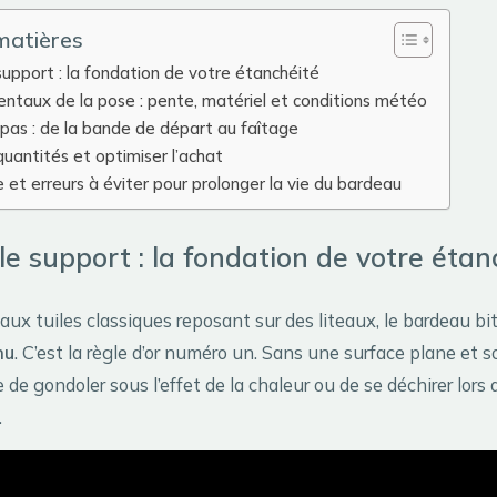
matières
support : la fondation de votre étanchéité
ntaux de la pose : pente, matériel et conditions météo
pas : de la bande de départ au faîtage
 quantités et optimiser l’achat
et erreurs à éviter pour prolonger la vie du bardeau
le support : la fondation de votre étan
aux tuiles classiques reposant sur des liteaux, le bardeau b
nu
. C’est la règle d’or numéro un. Sans une surface plane et so
 de gondoler sous l’effet de la chaleur ou de se déchirer lors 
.