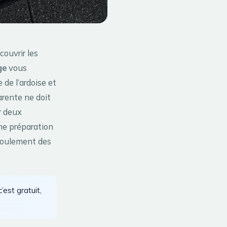
couvrir les
ge
vous
de l’ardoise et
rente ne doit
r deux
ne préparation
coulement des
’est gratuit,