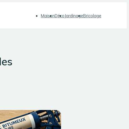
Maison
Déco
Jardinage
Bricolage
les