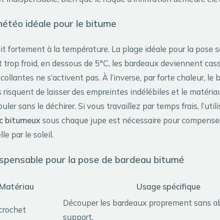
étéo idéale pour le bitume
t fortement à la température. La plage idéale pour la pose s
ait trop froid, en dessous de 5°C, les bardeaux deviennent cas
llantes ne s’activent pas. À l’inverse, par forte chaleur, le b
risquent de laisser des empreintes indélébiles et le matéria
puler sans le déchirer. Si vous travaillez par temps frais, l’util
c bitumeux
sous chaque jupe est nécessaire pour compenser
e par le soleil.
ispensable pour la pose de bardeau bitumé
 Matériau
Usage spécifique
Découper les bardeaux proprement sans ab
crochet
support.