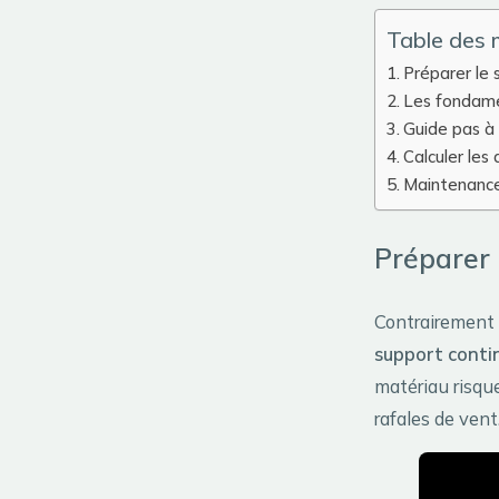
Table des 
Préparer le 
Les fondame
Guide pas à 
Calculer les
Maintenance 
Préparer 
Contrairement 
support conti
matériau risque
rafales de vent