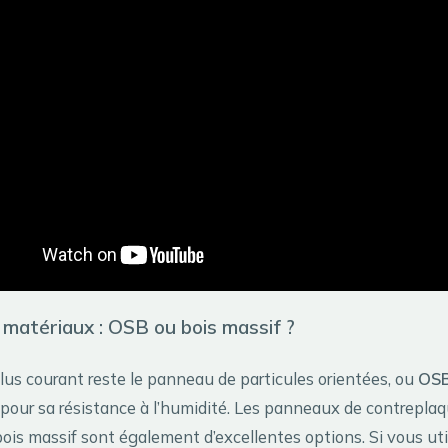
 matériaux : OSB ou bois massif ?
lus courant reste le panneau de particules orientées, ou
OS
pour sa résistance à l’humidité. Les panneaux de contreplaq
bois massif sont également d’excellentes options. Si vous uti