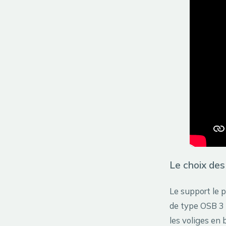
Le choix des
Le support le p
de type OSB 3 
les voliges en 