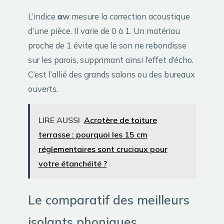
L’indice
αw
mesure la correction acoustique
d’une pièce. Il varie de 0 à 1. Un matériau
proche de 1 évite que le son ne rebondisse
sur les parois, supprimant ainsi l’effet d’écho.
C’est l’allié des grands salons ou des bureaux
ouverts.
LIRE AUSSI
Acrotère de toiture
terrasse : pourquoi les 15 cm
réglementaires sont cruciaux pour
votre étanchéité ?
Le comparatif des meilleurs
isolants phoniques