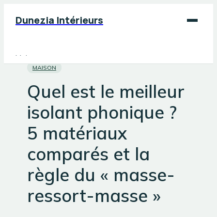
Dunezia Intérieurs
Maison
MAISON
Déco
Quel est le meilleur
Jardinage
isolant phonique ?
Bricolage
5 matériaux
comparés et la
règle du « masse-
ressort-masse »