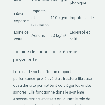
phonique
Impacts
Liège
et
110 kg/m³
Imputrescible
expansé
résonance
Laine de
Légèreté et
Aériens
20 kg/m³
verre
coût
La laine de roche : la référence
polyvalente
La laine de roche offre un rapport
performance-prix élevé. Sa structure fibreuse
et sa densité permettent de piéger les ondes
sonores. Elle fonctionne dans le système
« masse-ressort-masse » en jouant le rôle de