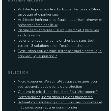
DOSSIERS RÉCENTS
Architecte paysagiste à La Baule : terrasse, clôture,
arrosage et chantier suivi
Architecte intérieur à La Baule : optimiser, rénover et
préserver l’âme des lieux
Piscine semi-enterrée : 10 m², 100 m² et 1,80 m, les
seuils à vérifier
Isoler phoniquement un plancher bois sans tout
casser : 3 solutions selon l’accès au chantier
Évacuation eau de pluie terrasse : quelle pente, quel
caniveau, quel puisard ?
SÉLECTION
Micro-coupures d'électricité : causes, risques pour
vos appareils et solutions de protection
Quel est le prix d'une chaudière fioul Viessmann ?
Performances, installation et aides financières
Robinet de radiateur qui fuit : 3 causes courantes et
méthodes pour réparer sans inonder