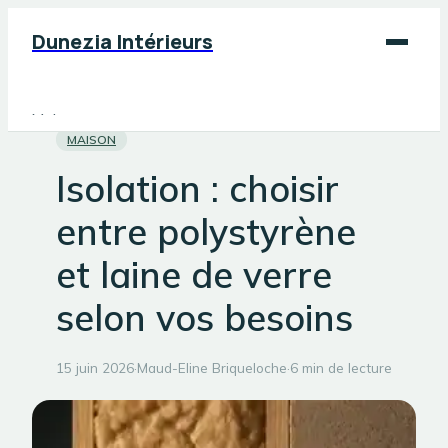
Dunezia Intérieurs
Maison
MAISON
Déco
Isolation : choisir
Jardinage
entre polystyrène
Bricolage
et laine de verre
selon vos besoins
15 juin 2026
·
Maud-Eline Briqueloche
·
6 min de lecture