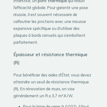
interstice, un
pont thermique
qui réduit
l’efficacité globale. Pour garantir une pose
réussie, il est souvent nécessaire de
calfeutrer les jonctions avec une mousse
expansive spécifique ou d’utiliser des
plaques à bords rainurés qui s’emboîtent
parfaitement.
Épaisseur et résistance thermique
(R)
Pour bénéficier des aides d’État, vous devez
atteindre un seuil de résistance thermique
(R). En rénovation de murs, on vise
généralement un R ≥ 3,7 m².K/W.
Pour la laine de verre (λ 0,032), il faut