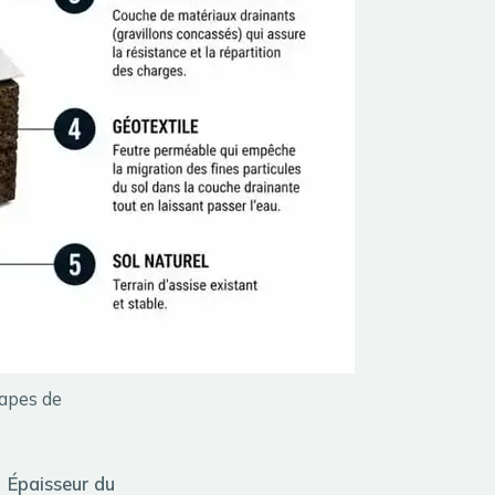
apes de
Épaisseur du