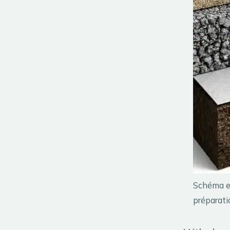
Schéma en
préparati