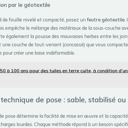
ion par le géotextile
d de fouille nivelé et compacté, posez un
feutre géotextile
.
ais empêche le mélange des matériaux de la sous-couche avec
imite également la pousse des mauvaises herbes entre les join
z une couche de tout-venant (concassé) que vous compactez
e pour créer une base indéformable.
50 à 100 ans pour des tuiles en terre cuite, à condition d’u
 technique de pose : sable, stabilisé ou
 de pose détermine la facilité de mise en œuvre et la capacité
charges lourdes. Chaque méthode répond à un besoin spécifi