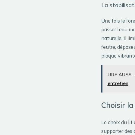
La stabilisat
Une fois le fon
passer l’eau m
naturelle. Il l
feutre, dépose
plaque vibrant
LIRE AUSSI
entretien
Choisir la
Le choix du lit
supporter des 