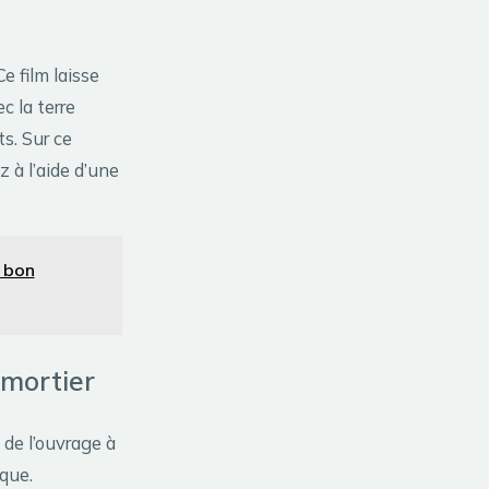
 Ce film laisse
 la terre
ts. Sur ce
 à l’aide d’une
n bon
 mortier
 de l’ouvrage à
que.