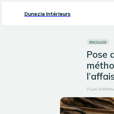
Dunezia Intérieurs
BRICOLAGE
Pose d
méthod
l’affa
23 juin 2026
·
Mau