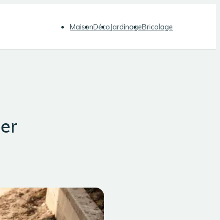
Maison
Déco
Jardinage
Bricolage
ter