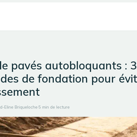
e pavés autobloquants : 3
es de fondation pour évi
issement
d-Eline Briqueloche
·
5 min de lecture