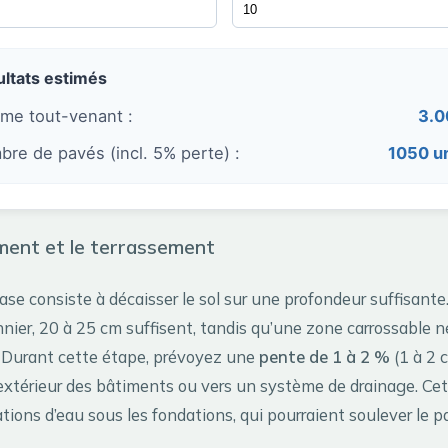
ltats estimés
me tout-venant :
3.0
re de pavés (incl. 5% perte) :
1050 un
ment et le terrassement
se consiste à décaisser le sol sur une profondeur suffisante
nier, 20 à 25 cm suffisent, tandis qu’une zone carrossable n
 Durant cette étape, prévoyez une
pente de 1 à 2 %
(1 à 2 
’extérieur des bâtiments ou vers un système de drainage. Cet
trations d’eau sous les fondations, qui pourraient soulever le 