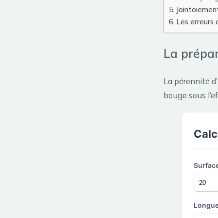
Jointoiemen
Les erreurs 
La prépar
La pérennité d
bouge sous l’ef
Calc
Surfac
Longue